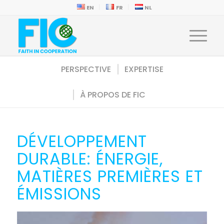
EN
FR
NL
PERSPECTIVE
EXPERTISE
À PROPOS DE FIC
DÉVELOPPEMENT
DURABLE: ÉNERGIE,
MATIÈRES PREMIÈRES ET
ÉMISSIONS