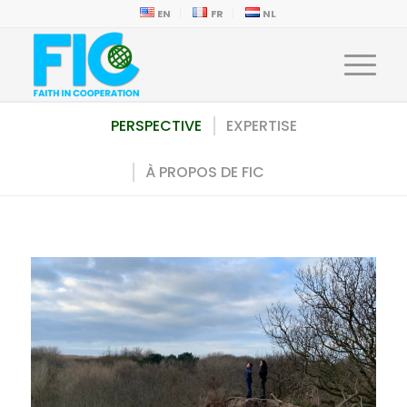
EN
FR
NL
PERSPECTIVE
EXPERTISE
À PROPOS DE FIC