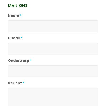
MAIL ONS
Naam
*
E-mail
*
Onderwerp
*
Bericht
*