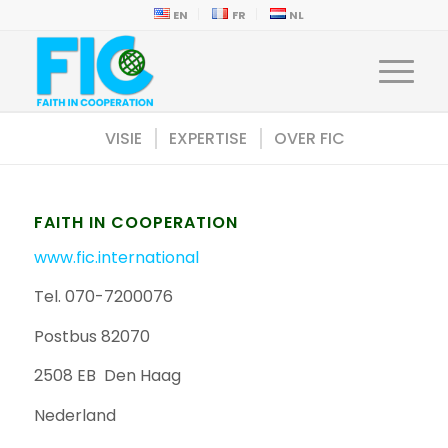
EN
FR
NL
VISIE
EXPERTISE
OVER FIC
FAITH IN COOPERATION
www.fic.international
Tel. 070-7200076
Postbus 82070
2508 EB Den Haag
Nederland