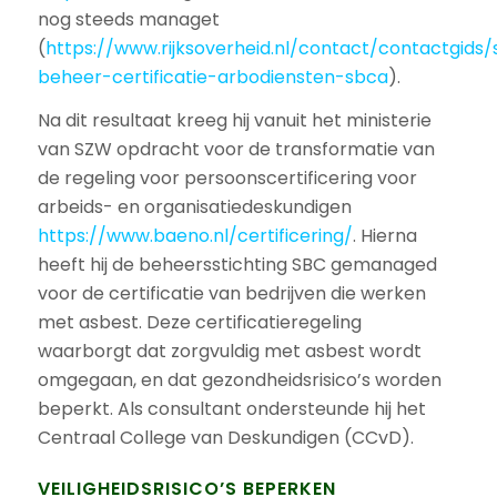
nog steeds managet
(
https://www.rijksoverheid.nl/contact/contactgids/s
beheer-certificatie-arbodiensten-sbca
).
Na dit resultaat kreeg hij vanuit het ministerie
van SZW opdracht voor de transformatie van
de regeling voor persoonscertificering voor
arbeids- en organisatiedeskundigen
https://www.baeno.nl/certificering/
. Hierna
heeft hij de beheersstichting SBC gemanaged
voor de certificatie van bedrijven die werken
met asbest. Deze certificatieregeling
waarborgt dat zorgvuldig met asbest wordt
omgegaan, en dat gezondheidsrisico’s worden
beperkt. Als consultant ondersteunde hij het
Centraal College van Deskundigen (CCvD).
VEILIGHEIDSRISICO’S BEPERKEN