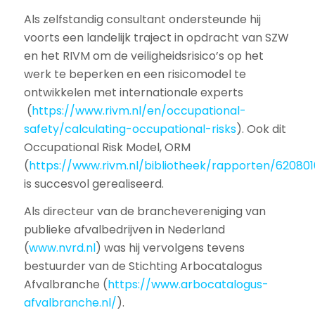
Als zelfstandig consultant ondersteunde hij
voorts een landelijk traject in opdracht van SZW
en het RIVM om de veiligheidsrisico’s op het
werk te beperken en een risicomodel te
ontwikkelen met internationale experts
(
https://www.rivm.nl/en/occupational-
safety/calculating-occupational-risks
). Ook dit
Occupational Risk Model, ORM
(
https://www.rivm.nl/bibliotheek/rapporten/620801
is succesvol gerealiseerd.
Als directeur van de branchevereniging van
publieke afvalbedrijven in Nederland
(
www.nvrd.nl
) was hij vervolgens tevens
bestuurder van de Stichting Arbocatalogus
Afvalbranche (
https://www.arbocatalogus-
afvalbranche.nl/
).